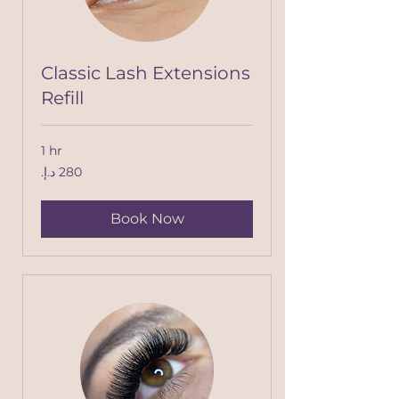
Classic Lash Extensions
Refill
1 hr
280
درهم
إماراتي
Book Now