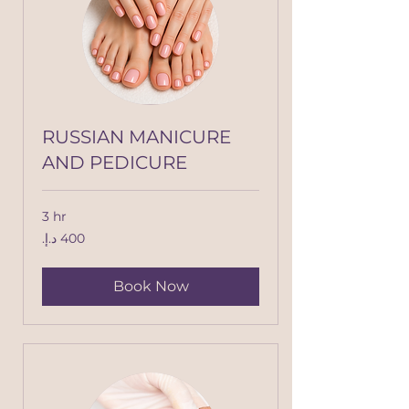
RUSSIAN MANICURE
AND PEDICURE
3 hr
400
درهم
إماراتي
Book Now