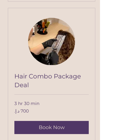
Hair Combo Package
Deal
3 hr 30 min
700
درهم
إماراتي
Book Now