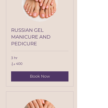
RUSSIAN GEL
MANICURE AND
PEDICURE
3 hr
400
درهم
إماراتي
Book Now