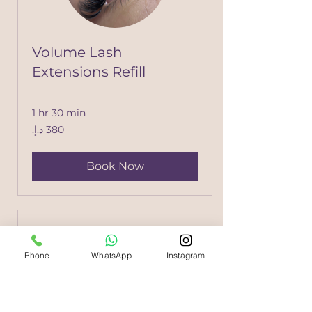
Volume Lash
Extensions Refill
1 hr 30 min
380
درهم
إماراتي
Book Now
Phone
WhatsApp
Instagram